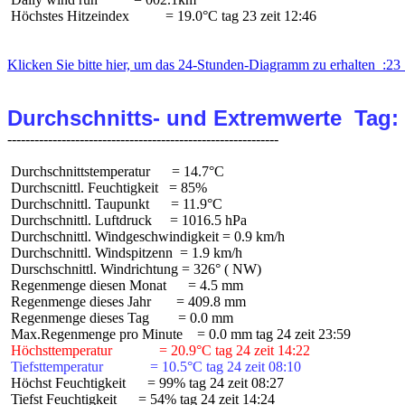
 Höchstes Hitzeindex          = 19.0°C tag 23 zeit 12:46

Klicken Sie bitte hier, um das 24-Stunden-Diagramm zu erhalten  :23 
Durchschnitts- und Extremwerte  Tag:
 Durchschnittstemperatur      = 14.7°C

 Durchscnittl. Feuchtigkeit   = 85%

 Durchschnittl. Taupunkt      = 11.9°C

 Durchschnittl. Luftdruck     = 1016.5 hPa

 Durchschnittl. Windgeschwindigkeit = 0.9 km/h

 Durchschnittl. Windspitzenn  = 1.9 km/h

 Durschschnittl. Windrichtung = 326° ( NW)

 Regenmenge diesen Monat      = 4.5 mm

 Regenmenge dieses Jahr       = 409.8 mm

 Regenmenge dieses Tag        = 0.0 mm

 Höchsttemperatur             = 20.9°C tag 24 zeit 14:22
 Tiefsttemperatur             = 10.5°C tag 24 zeit 08:10
 Höchst Feuchtigkeit      = 99% tag 24 zeit 08:27

 Tiefst Feuchtigkeit      = 54% tag 24 zeit 14:24
