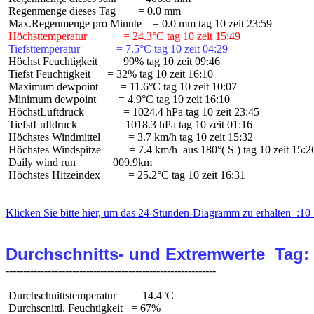
 Regenmenge dieses Tag        = 0.0 mm

 Höchsttemperatur             = 24.3°C tag 10 zeit 15:49
 Tiefsttemperatur             = 7.5°C tag 10 zeit 04:29
 Höchst Feuchtigkeit      = 99% tag 10 zeit 09:46

 Tiefst Feuchtigkeit      = 32% tag 10 zeit 16:10

 Maximum dewpoint        = 11.6°C tag 10 zeit 10:07

 Minimum dewpoint        = 4.9°C tag 10 zeit 16:10

 HöchstLuftdruck              = 1024.4 hPa tag 10 zeit 23:45

 TiefstLuftdruck              = 1018.3 hPa tag 10 zeit 01:16

 Höchstes Windmittel          = 3.7 km/h tag 10 zeit 15:32

 Höchstes Windspitze          = 7.4 km/h  aus 180°( S ) tag 10 zeit 15:26
 Daily wind run          = 009.9km

 Höchstes Hitzeindex          = 25.2°C tag 10 zeit 16:31

Klicken Sie bitte hier, um das 24-Stunden-Diagramm zu erhalten  :10 
Durchschnitts- und Extremwerte  Tag:
 Durchschnittstemperatur      = 14.4°C

 Durchscnittl. Feuchtigkeit   = 67%
