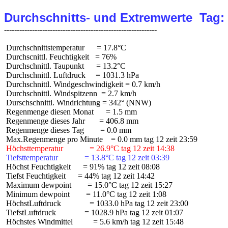
Durchschnitts- und Extremwerte  Tag:
 Durchschnittstemperatur      = 17.8°C

 Durchscnittl. Feuchtigkeit   = 76%

 Durchschnittl. Taupunkt      = 13.2°C

 Durchschnittl. Luftdruck     = 1031.3 hPa

 Durchschnittl. Windgeschwindigkeit = 0.7 km/h

 Durchschnittl. Windspitzenn  = 2.7 km/h

 Durschschnittl. Windrichtung = 342° (NNW)

 Regenmenge diesen Monat      = 1.5 mm

 Regenmenge dieses Jahr       = 406.8 mm

 Regenmenge dieses Tag        = 0.0 mm

 Höchsttemperatur             = 26.9°C tag 12 zeit 14:38
 Tiefsttemperatur             = 13.8°C tag 12 zeit 03:39
 Höchst Feuchtigkeit      = 91% tag 12 zeit 08:08

 Tiefst Feuchtigkeit      = 44% tag 12 zeit 14:42

 Maximum dewpoint        = 15.0°C tag 12 zeit 15:27

 Minimum dewpoint        = 11.0°C tag 12 zeit 1:08

 HöchstLuftdruck              = 1033.0 hPa tag 12 zeit 23:00

 TiefstLuftdruck              = 1028.9 hPa tag 12 zeit 01:07

 Höchstes Windmittel          = 5.6 km/h tag 12 zeit 15:48
