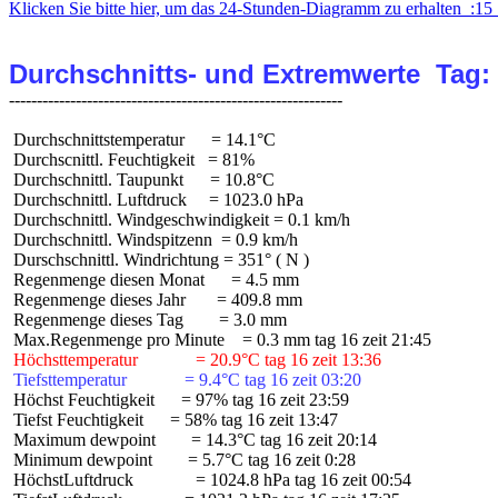
Klicken Sie bitte hier, um das 24-Stunden-Diagramm zu erhalten  :15 
Durchschnitts- und Extremwerte  Tag:
 Durchschnittstemperatur      = 14.1°C

 Durchscnittl. Feuchtigkeit   = 81%

 Durchschnittl. Taupunkt      = 10.8°C

 Durchschnittl. Luftdruck     = 1023.0 hPa

 Durchschnittl. Windgeschwindigkeit = 0.1 km/h

 Durchschnittl. Windspitzenn  = 0.9 km/h

 Durschschnittl. Windrichtung = 351° ( N )

 Regenmenge diesen Monat      = 4.5 mm

 Regenmenge dieses Jahr       = 409.8 mm

 Regenmenge dieses Tag        = 3.0 mm

 Höchsttemperatur             = 20.9°C tag 16 zeit 13:36
 Tiefsttemperatur             = 9.4°C tag 16 zeit 03:20
 Höchst Feuchtigkeit      = 97% tag 16 zeit 23:59

 Tiefst Feuchtigkeit      = 58% tag 16 zeit 13:47

 Maximum dewpoint        = 14.3°C tag 16 zeit 20:14

 Minimum dewpoint        = 5.7°C tag 16 zeit 0:28

 HöchstLuftdruck              = 1024.8 hPa tag 16 zeit 00:54
