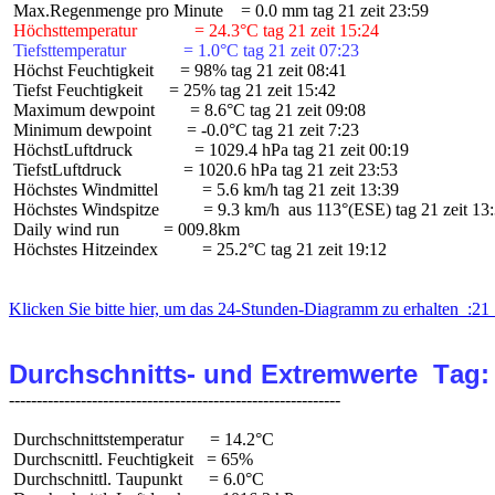
 Höchsttemperatur             = 24.3°C tag 21 zeit 15:24
 Tiefsttemperatur             = 1.0°C tag 21 zeit 07:23
 Höchst Feuchtigkeit      = 98% tag 21 zeit 08:41

 Tiefst Feuchtigkeit      = 25% tag 21 zeit 15:42

 Maximum dewpoint        = 8.6°C tag 21 zeit 09:08

 Minimum dewpoint        = -0.0°C tag 21 zeit 7:23

 HöchstLuftdruck              = 1029.4 hPa tag 21 zeit 00:19

 TiefstLuftdruck              = 1020.6 hPa tag 21 zeit 23:53

 Höchstes Windmittel          = 5.6 km/h tag 21 zeit 13:39

 Höchstes Windspitze          = 9.3 km/h  aus 113°(ESE) tag 21 zeit 13:
 Daily wind run          = 009.8km

 Höchstes Hitzeindex          = 25.2°C tag 21 zeit 19:12

Klicken Sie bitte hier, um das 24-Stunden-Diagramm zu erhalten  :21 
Durchschnitts- und Extremwerte  Tag:
 Durchschnittstemperatur      = 14.2°C

 Durchscnittl. Feuchtigkeit   = 65%

 Durchschnittl. Taupunkt      = 6.0°C
