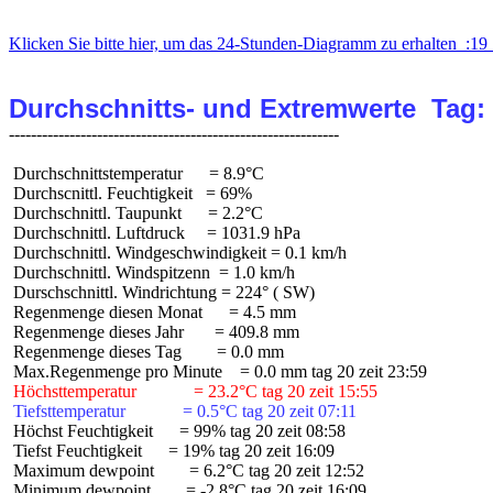
Klicken Sie bitte hier, um das 24-Stunden-Diagramm zu erhalten  :19 
Durchschnitts- und Extremwerte  Tag:
 Durchschnittstemperatur      = 8.9°C

 Durchscnittl. Feuchtigkeit   = 69%

 Durchschnittl. Taupunkt      = 2.2°C

 Durchschnittl. Luftdruck     = 1031.9 hPa

 Durchschnittl. Windgeschwindigkeit = 0.1 km/h

 Durchschnittl. Windspitzenn  = 1.0 km/h

 Durschschnittl. Windrichtung = 224° ( SW)

 Regenmenge diesen Monat      = 4.5 mm

 Regenmenge dieses Jahr       = 409.8 mm

 Regenmenge dieses Tag        = 0.0 mm

 Höchsttemperatur             = 23.2°C tag 20 zeit 15:55
 Tiefsttemperatur             = 0.5°C tag 20 zeit 07:11
 Höchst Feuchtigkeit      = 99% tag 20 zeit 08:58

 Tiefst Feuchtigkeit      = 19% tag 20 zeit 16:09

 Maximum dewpoint        = 6.2°C tag 20 zeit 12:52

 Minimum dewpoint        = -2.8°C tag 20 zeit 16:09
