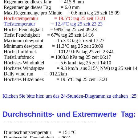
 Regenmenge dieses Jahr       = 415.8 mm

 Regenmenge dieses Tag        = 6.0 mm

 Höchsttemperatur             = 19.5°C tag 25 zeit 13:21
 Tiefsttemperatur             = 12.4°C tag 25 zeit 23:23
 Höchst Feuchtigkeit      = 98% tag 25 zeit 09:23

 Tiefst Feuchtigkeit      = 67% tag 25 zeit 14:16

 Maximum dewpoint        = 15.3°C tag 25 zeit 17:27

 Minimum dewpoint        = 11.3°C tag 25 zeit 20:09

 HöchstLuftdruck              = 1012.9 hPa tag 25 zeit 23:41

 TiefstLuftdruck              = 1008.8 hPa tag 25 zeit 06:17

 Höchstes Windmittel          = 5.6 km/h tag 25 zeit 14:10

 Höchstes Windspitze          = 9.3 km/h  aus 315°( NW) tag 25 zeit 14:
 Daily wind run          = 012.2km

 Höchstes Hitzeindex          = 19.5°C tag 25 zeit 13:21

Klicken Sie bitte hier, um das 24-Stunden-Diagramm zu erhalten  :25 
Durchschnitts- und Extremwerte  Tag:
 Durchschnittstemperatur      = 15.1°C

 Durchscnittl. Feuchtigkeit   = 90%
