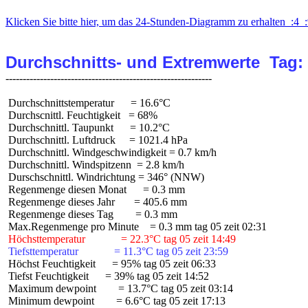
Klicken Sie bitte hier, um das 24-Stunden-Diagramm zu erhalten  :4  :
Durchschnitts- und Extremwerte  Tag:
 Durchschnittstemperatur      = 16.6°C

 Durchscnittl. Feuchtigkeit   = 68%

 Durchschnittl. Taupunkt      = 10.2°C

 Durchschnittl. Luftdruck     = 1021.4 hPa

 Durchschnittl. Windgeschwindigkeit = 0.7 km/h

 Durchschnittl. Windspitzenn  = 2.8 km/h

 Durschschnittl. Windrichtung = 346° (NNW)

 Regenmenge diesen Monat      = 0.3 mm

 Regenmenge dieses Jahr       = 405.6 mm

 Regenmenge dieses Tag        = 0.3 mm

 Höchsttemperatur             = 22.3°C tag 05 zeit 14:49
 Tiefsttemperatur             = 11.3°C tag 05 zeit 23:59
 Höchst Feuchtigkeit      = 95% tag 05 zeit 06:33

 Tiefst Feuchtigkeit      = 39% tag 05 zeit 14:52

 Maximum dewpoint        = 13.7°C tag 05 zeit 03:14

 Minimum dewpoint        = 6.6°C tag 05 zeit 17:13
