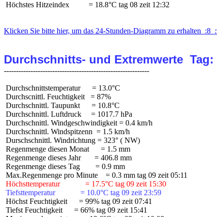
 Höchstes Hitzeindex          = 18.8°C tag 08 zeit 12:32

Klicken Sie bitte hier, um das 24-Stunden-Diagramm zu erhalten  :8  :
Durchschnitts- und Extremwerte  Tag:
 Durchschnittstemperatur      = 13.0°C

 Durchscnittl. Feuchtigkeit   = 87%

 Durchschnittl. Taupunkt      = 10.8°C

 Durchschnittl. Luftdruck     = 1017.7 hPa

 Durchschnittl. Windgeschwindigkeit = 0.4 km/h

 Durchschnittl. Windspitzenn  = 1.5 km/h

 Durschschnittl. Windrichtung = 323° ( NW)

 Regenmenge diesen Monat      = 1.5 mm

 Regenmenge dieses Jahr       = 406.8 mm

 Regenmenge dieses Tag        = 0.9 mm

 Höchsttemperatur             = 17.5°C tag 09 zeit 15:30
 Tiefsttemperatur             = 10.0°C tag 09 zeit 23:59
 Höchst Feuchtigkeit      = 99% tag 09 zeit 07:41

 Tiefst Feuchtigkeit      = 66% tag 09 zeit 15:41
