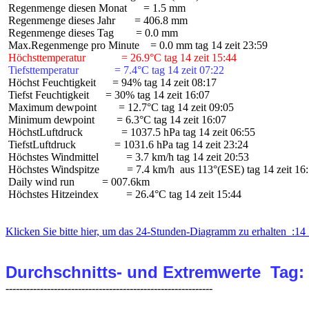
 Regenmenge diesen Monat      = 1.5 mm

 Regenmenge dieses Jahr       = 406.8 mm

 Regenmenge dieses Tag        = 0.0 mm

 Höchsttemperatur             = 26.9°C tag 14 zeit 15:44
 Tiefsttemperatur             = 7.4°C tag 14 zeit 07:22
 Höchst Feuchtigkeit      = 94% tag 14 zeit 08:17

 Tiefst Feuchtigkeit      = 30% tag 14 zeit 16:07

 Maximum dewpoint        = 12.7°C tag 14 zeit 09:05

 Minimum dewpoint        = 6.3°C tag 14 zeit 16:07

 HöchstLuftdruck              = 1037.5 hPa tag 14 zeit 06:55

 TiefstLuftdruck              = 1031.6 hPa tag 14 zeit 23:24

 Höchstes Windmittel          = 3.7 km/h tag 14 zeit 20:53

 Höchstes Windspitze          = 7.4 km/h  aus 113°(ESE) tag 14 zeit 16:
 Daily wind run          = 007.6km

 Höchstes Hitzeindex          = 26.4°C tag 14 zeit 15:44

Klicken Sie bitte hier, um das 24-Stunden-Diagramm zu erhalten  :14 
Durchschnitts- und Extremwerte  Tag: