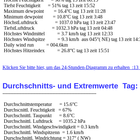
 Tiefst Feuchtigkeit      = 51% tag 13 zeit 15:52

 Maximum dewpoint        = 16.4°C tag 13 zeit 11:28

 Minimum dewpoint        = 10.8°C tag 13 zeit 3:48

 HöchstLuftdruck              = 1037.0 hPa tag 13 zeit 23:47

 TiefstLuftdruck              = 1032.3 hPa tag 13 zeit 04:48

 Höchstes Windmittel          = 3.7 km/h tag 13 zeit 12:33

 Höchstes Windspitze          = 9.3 km/h  aus 045°( NE) tag 13 zeit 14:
 Daily wind run          = 004.6km

 Höchstes Hitzeindex          = 26.8°C tag 13 zeit 15:51

Klicken Sie bitte hier, um das 24-Stunden-Diagramm zu erhalten  :13 
Durchschnitts- und Extremwerte  Tag:
 Durchschnittstemperatur      = 15.6°C

 Durchscnittl. Feuchtigkeit   = 67%

 Durchschnittl. Taupunkt      = 8.6°C

 Durchschnittl. Luftdruck     = 1035.2 hPa

 Durchschnittl. Windgeschwindigkeit = 0.3 km/h

 Durchschnittl. Windspitzenn  = 1.6 km/h

 Durschschnittl. Windrichtung = 317° ( NW)
