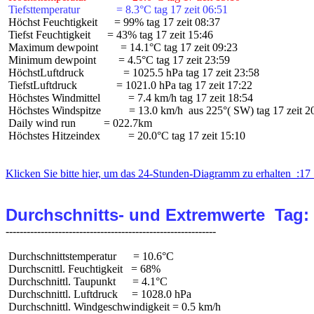
 Tiefsttemperatur             = 8.3°C tag 17 zeit 06:51
 Höchst Feuchtigkeit      = 99% tag 17 zeit 08:37

 Tiefst Feuchtigkeit      = 43% tag 17 zeit 15:46

 Maximum dewpoint        = 14.1°C tag 17 zeit 09:23

 Minimum dewpoint        = 4.5°C tag 17 zeit 23:59

 HöchstLuftdruck              = 1025.5 hPa tag 17 zeit 23:58

 TiefstLuftdruck              = 1021.0 hPa tag 17 zeit 17:22

 Höchstes Windmittel          = 7.4 km/h tag 17 zeit 18:54

 Höchstes Windspitze          = 13.0 km/h  aus 225°( SW) tag 17 zeit 20
 Daily wind run          = 022.7km

 Höchstes Hitzeindex          = 20.0°C tag 17 zeit 15:10

Klicken Sie bitte hier, um das 24-Stunden-Diagramm zu erhalten  :17 
Durchschnitts- und Extremwerte  Tag:
 Durchschnittstemperatur      = 10.6°C

 Durchscnittl. Feuchtigkeit   = 68%

 Durchschnittl. Taupunkt      = 4.1°C

 Durchschnittl. Luftdruck     = 1028.0 hPa

 Durchschnittl. Windgeschwindigkeit = 0.5 km/h
